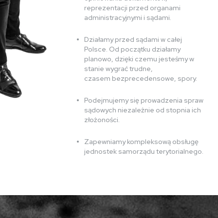
reprezentacji przed organami
administracyjnymi i sądami.
Działamy przed sądami w całej
Polsce. Od początku działamy
planowo, dzięki czemu jesteśmy w
stanie wygrać trudne,
czasem bezprecedensowe, spory.
Podejmujemy się prowadzenia spraw
sądowych niezależnie od stopnia ich
złożoności.
Zapewniamy kompleksową obsługę
jednostek samorządu terytorialnego.