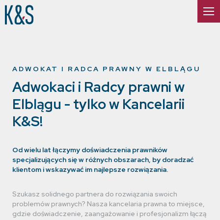
ADWOKAT I RADCA PRAWNY W ELBLĄGU
Adwokaci i Radcy prawni w
Elblągu - tylko w Kancelarii
K&S!
Od wielu lat łączymy doświadczenia prawników
specjalizujących się w różnych obszarach, by doradzać
klientom i wskazywać im najlepsze rozwiązania.
Szukasz solidnego partnera do rozwiązania swoich
problemów prawnych? Nasza kancelaria prawna to miejsce,
gdzie doświadczenie, zaangażowanie i profesjonalizm łączą