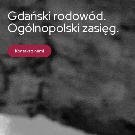
Gdański rodowód.
Ogólnopolski zasięg.
Kontakt z nami