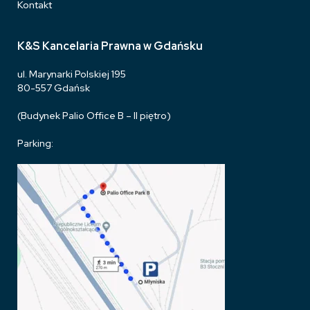
Kontakt
K&S Kancelaria Prawna w Gdańsku
ul. Marynarki Polskiej 195
80-557 Gdańsk
(Budynek Palio Office B – II piętro)
Parking: