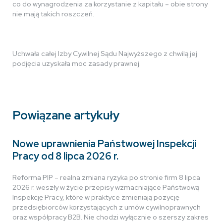
co do wynagrodzenia za korzystanie z kapitału – obie strony
nie mają takich roszczeń.
Uchwała całej Izby Cywilnej Sądu Najwyższego z chwilą jej
podjęcia uzyskała moc zasady prawnej.
Powiązane artykuły
Nowe uprawnienia Państwowej Inspekcji
Pracy od 8 lipca 2026 r.
Reforma PIP – realna zmiana ryzyka po stronie firm 8 lipca
2026 r. weszły w życie przepisy wzmacniające Państwową
Inspekcję Pracy, które w praktyce zmieniają pozycję
przedsiębiorców korzystających z umów cywilnoprawnych
oraz współpracy B2B. Nie chodzi wyłącznie o szerszy zakres