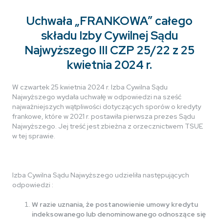
Uchwała „FRANKOWA” całego
składu Izby Cywilnej Sądu
Najwyższego III CZP 25/22 z 25
kwietnia 2024 r.
W czwartek 25 kwietnia 2024 r. Izba Cywilna Sądu
Najwyższego wydała uchwałę w odpowiedzi na sześć
najważniejszych wątpliwości dotyczących sporów o kredyty
frankowe, które w 2021 r. postawiła pierwsza prezes Sądu
Najwyższego. Jej treść jest zbieżna z orzecznictwem TSUE
w tej sprawie.
Izba Cywilna Sądu Najwyższego udzieliła następujących
odpowiedzi :
W razie uznania, że postanowienie umowy kredytu
indeksowanego lub denominowanego odnoszące się