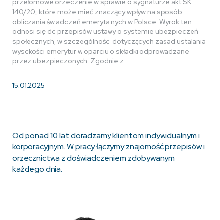
przełomowe orzeczenie w sprawie o sygnaturze akt SK
140/20, które może mieć znaczący wpływ na sposób
obliczania świadczeń emerytalnych w Polsce. Wyrok ten
odnosi się do przepisów ustawy o systemie ubezpieczeń
społecznych, w szczególności dotyczących zasad ustalania
wysokości emerytur w oparciu o składki odprowadzane
przez ubezpieczonych. Zgodnie z…
15.01.2025
Od ponad 10 lat doradzamy klientom indywidualnym i
korporacyjnym. W pracy łączymy znajomość przepisów i
orzecznictwa z doświadczeniem zdobywanym
każdego dnia.