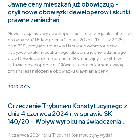
Jawne ceny mieszkań już obowiązują –
czyli nowe obowiązki deweloperów i skutki
prawne zaniechań
Nowelizacja ustawy deweloperskiej – dlaczego akurat teraz i
co oznacza? Ustawą z dnia 21 maja 2025 r. (Dz. U. z 2025 r.
poz. 758) przyjęto zmiany w Ustawie o ochronie praw
nabywcy lokalu mieszkalnego lub domu jednorodzinnego
oraz Deweloperskim Funduszu Gwarancyjnym czyli tzw.
ustawie deweloperskiej. Główną i szeroko komentowaną
zmianą jest nałożenie obowiązku ujawniania ceny…
30.10.2025
Orzeczenie Trybunału Konstytucyjnego z
dnia 4 czerwca 2024 r. w sprawie SK
140/20 – Wpływ wyroku na świadczenia
emerytalne i prawa emerytów
4 czerwca 2024 roku Trybunał Konstytucyjny wydał