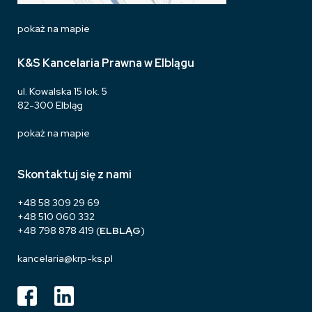
pokaż na mapie
K&S Kancelaria Prawna w Elblągu
ul. Kowalska 15 lok. 5
82-300 Elbląg
pokaż na mapie
Skontaktuj się z nami
+48 58 309 29 69
+48 510 060 332
+48 798 878 419
(
ELBLĄG
)
kancelaria@krp-ks.pl