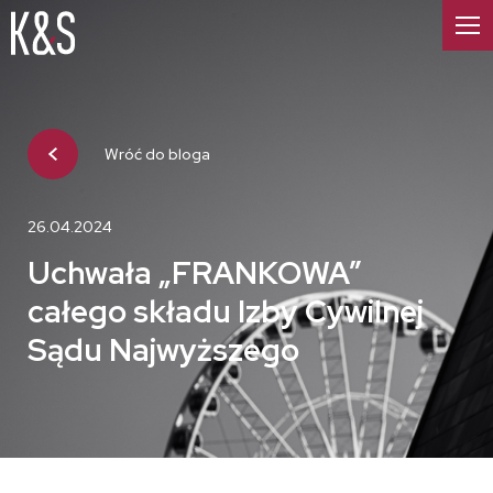
Wróć do bloga
26.04.2024
Uchwała „FRANKOWA”
całego składu Izby Cywilnej
Sądu Najwyższego