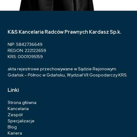
K&S Kancelaria Radców Prawnych Kardasz Sp.k.
NIP: 5842736649
REGON: 222122659
KRS: 0001095159
akta rejestrowe przechowywane w Sądzie Rejonowym
Gdańsk – Północ w Gdańsku, Wydział VII Gospodarczy KRS.
Linki
Strona główna
Kancelaria
Zespół
Specjalizacje
Blog
Kariera