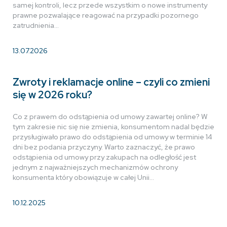
samej kontroli, lecz przede wszystkim o nowe instrumenty
prawne pozwalające reagować na przypadki pozornego
zatrudnienia…
13.07.2026
Zwroty i reklamacje online – czyli co zmieni
się w 2026 roku?
Co z prawem do odstąpienia od umowy zawartej online? W
tym zakresie nic się nie zmienia, konsumentom nadal będzie
przysługiwało prawo do odstąpienia od umowy w terminie 14
dni bez podania przyczyny. Warto zaznaczyć, że prawo
odstąpienia od umowy przy zakupach na odległość jest
jednym z najważniejszych mechanizmów ochrony
konsumenta który obowiązuje w całej Unii…
10.12.2025