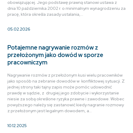
obowiązującej. Jego podstawę prawną stanowi ustawa z
dnia 10 października 2002 r. o minimalnym wynagrodzeniu za
pracę, która określa zasady ustalania,…
05.02.2026
Potajemne nagrywanie rozmów z
przełożonym jako dowód w sporze
pracowniczym
Nagrywanie rozmów z przełożonym kusi wielu pracowników
jako sposób na zebranie dowodów w konfliktowej sytuacji. Z
jednej strony taki tajny zapis może pomóc udowodnić
prawdę w sądzie, z drugiej jego zdobycie i wykorzystanie
niesie za sobą określone ryzyka prawne i zawodowe. Wobec
powyższego należy się zastanowić kiedy nagranie rozmowy
z przełożonym jest legalnym dowodem, a…
10.12.2025