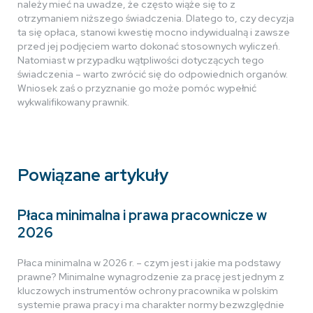
należy mieć na uwadze, że często wiąże się to z
otrzymaniem niższego świadczenia. Dlatego to, czy decyzja
ta się opłaca, stanowi kwestię mocno indywidualną i zawsze
przed jej podjęciem warto dokonać stosownych wyliczeń.
Natomiast w przypadku wątpliwości dotyczących tego
świadczenia – warto zwrócić się do odpowiednich organów.
Wniosek zaś o przyznanie go może pomóc wypełnić
wykwalifikowany prawnik.
Powiązane artykuły
Płaca minimalna i prawa pracownicze w
2026
Płaca minimalna w 2026 r. – czym jest i jakie ma podstawy
prawne? Minimalne wynagrodzenie za pracę jest jednym z
kluczowych instrumentów ochrony pracownika w polskim
systemie prawa pracy i ma charakter normy bezwzględnie