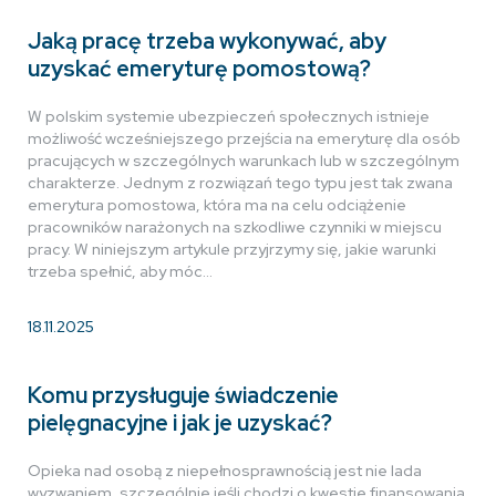
Jaką pracę trzeba wykonywać, aby
uzyskać emeryturę pomostową?
W polskim systemie ubezpieczeń społecznych istnieje
możliwość wcześniejszego przejścia na emeryturę dla osób
pracujących w szczególnych warunkach lub w szczególnym
charakterze. Jednym z rozwiązań tego typu jest tak zwana
emerytura pomostowa, która ma na celu odciążenie
pracowników narażonych na szkodliwe czynniki w miejscu
pracy. W niniejszym artykule przyjrzymy się, jakie warunki
trzeba spełnić, aby móc…
18.11.2025
Komu przysługuje świadczenie
pielęgnacyjne i jak je uzyskać?
Opieka nad osobą z niepełnosprawnością jest nie lada
wyzwaniem, szczególnie jeśli chodzi o kwestie finansowania