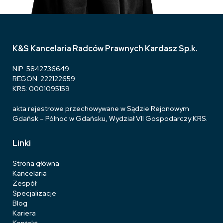
K&S Kancelaria Radców Prawnych Kardasz Sp.k.
NIP: 5842736649
REGON: 222122659
KRS: 0001095159
akta rejestrowe przechowywane w Sądzie Rejonowym
Gdańsk – Północ w Gdańsku, Wydział VII Gospodarczy KRS.
Linki
Strona główna
Kancelaria
Zespół
Specjalizacje
Blog
Kariera