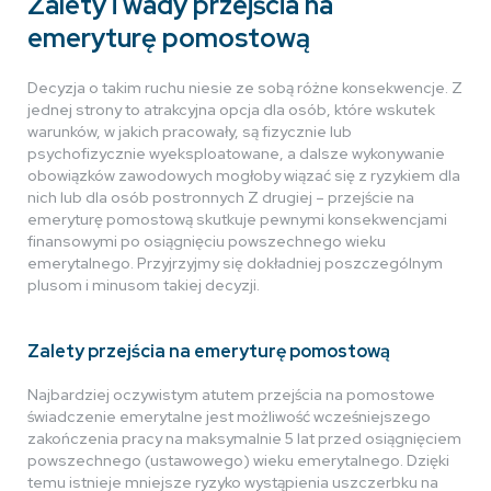
Zalety i wady przejścia na
emeryturę pomostową
Decyzja o takim ruchu niesie ze sobą różne konsekwencje. Z
jednej strony to atrakcyjna opcja dla osób, które wskutek
warunków, w jakich pracowały, są fizycznie lub
psychofizycznie wyeksploatowane, a dalsze wykonywanie
obowiązków zawodowych mogłoby wiązać się z ryzykiem dla
nich lub dla osób postronnych Z drugiej – przejście na
emeryturę pomostową skutkuje pewnymi konsekwencjami
finansowymi po osiągnięciu powszechnego wieku
emerytalnego. Przyjrzyjmy się dokładniej poszczególnym
plusom i minusom takiej decyzji.
Zalety przejścia na emeryturę pomostową
Najbardziej oczywistym atutem przejścia na pomostowe
świadczenie emerytalne jest możliwość wcześniejszego
zakończenia pracy na maksymalnie 5 lat przed osiągnięciem
powszechnego (ustawowego) wieku emerytalnego. Dzięki
temu istnieje mniejsze ryzyko wystąpienia uszczerbku na