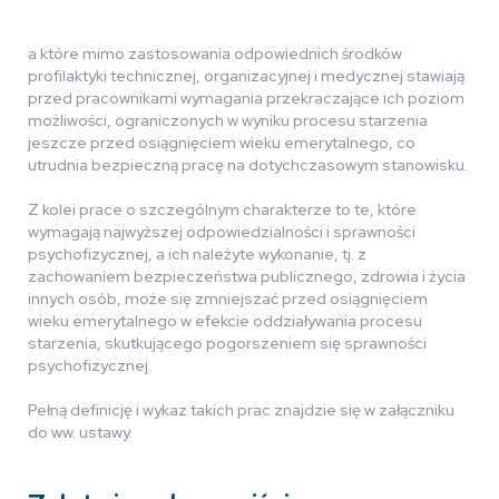
a które mimo zastosowania odpowiednich środków
profilaktyki technicznej, organizacyjnej i medycznej stawiają
przed pracownikami wymagania przekraczające ich poziom
możliwości, ograniczonych w wyniku procesu starzenia
jeszcze przed osiągnięciem wieku emerytalnego, co
utrudnia bezpieczną pracę na dotychczasowym stanowisku.
Z kolei prace o szczególnym charakterze to te, które
wymagają najwyższej odpowiedzialności i sprawności
psychofizycznej, a ich należyte wykonanie, tj. z
zachowaniem bezpieczeństwa publicznego, zdrowia i życia
innych osób, może się zmniejszać przed osiągnięciem
wieku emerytalnego w efekcie oddziaływania procesu
starzenia, skutkującego pogorszeniem się sprawności
psychofizycznej.
Pełną definicję i wykaz takich prac znajdzie się w załączniku
do ww. ustawy.