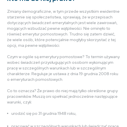
Zmiany demograficzne, w tym przede wszystkim ewidentne
starzenie się społeczeństwa, sprawiają, że w przepisach
dotyczących świadczeń emerytalnych jest wiele zawirowań,
mogących wzbudzać pewne wątpliwości. Nie ominęło to
również emerytur pomostowych. Trudno się zatem dziwić,
że wiele osób, które potencjalnie mogłyby skorzystać z tej
opcji, ma pewne wątpliwości.
Czym w ogóle są emerytury pomostowe? To termin używany
wobec świadczeń przysługujących osobom wykonującym
pracę w szczególnych warunkach lub w szczególnym
charakterze. Reguluje je ustawa z dnia 19 grudnia 2008 roku
o emeryturach pomostowych.
Co to oznacza? Że prawo do niej mają tylko określone grupy
pracowników. Muszą oni spełniać jednocześnie następujące
warunki, czyli:
urodzić się po 31 grudnia 1948 roku,
pracować w szczególnych warunkach lub świadczyć pracę