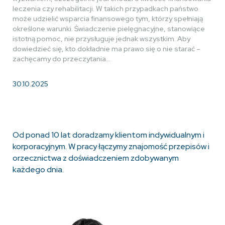
leczenia czy rehabilitacji. W takich przypadkach państwo
może udzielić wsparcia finansowego tym, którzy spełniają
określone warunki. Świadczenie pielęgnacyjne, stanowiące
istotną pomoc, nie przysługuje jednak wszystkim. Aby
dowiedzieć się, kto dokładnie ma prawo się o nie starać –
zachęcamy do przeczytania…
30.10.2025
Od ponad 10 lat doradzamy klientom indywidualnym i
korporacyjnym. W pracy łączymy znajomość przepisów i
orzecznictwa z doświadczeniem zdobywanym
każdego dnia.