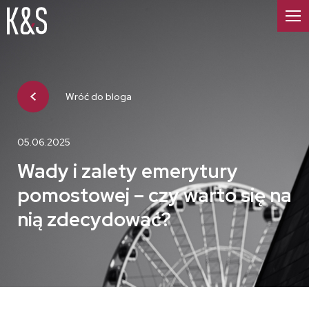
Wróć do bloga
05.06.2025
Wady i zalety emerytury
pomostowej – czy warto się na
nią zdecydować?