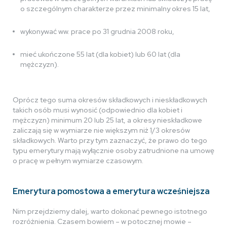
o szczególnym charakterze przez minimalny okres 15 lat,
wykonywać ww. prace po 31 grudnia 2008 roku,
mieć ukończone 55 lat (dla kobiet) lub 60 lat (dla
mężczyzn).
Oprócz tego suma okresów składkowych i nieskładkowych
takich osób musi wynosić (odpowiednio dla kobiet i
mężczyzn) minimum 20 lub 25 lat, a okresy nieskładkowe
zaliczają się w wymiarze nie większym niż 1/3 okresów
składkowych. Warto przy tym zaznaczyć, że prawo do tego
typu emerytury mają wyłącznie osoby zatrudnione na umowę
o pracę w pełnym wymiarze czasowym.
Emerytura pomostowa a emerytura wcześniejsza
Nim przejdziemy dalej, warto dokonać pewnego istotnego
rozróżnienia. Czasem bowiem – w potocznej mowie –