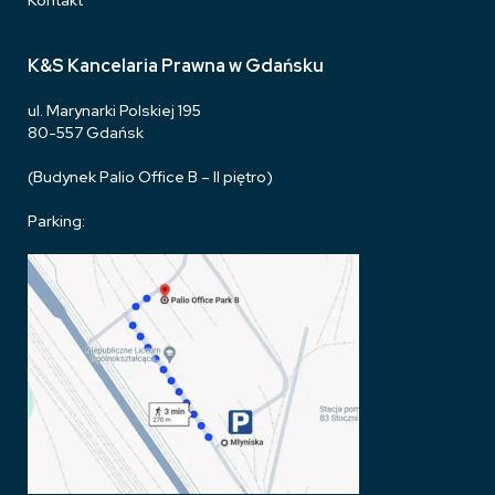
Kontakt
K&S Kancelaria Prawna w Gdańsku
ul. Marynarki Polskiej 195
80-557 Gdańsk
(Budynek Palio Office B – II piętro)
Parking: