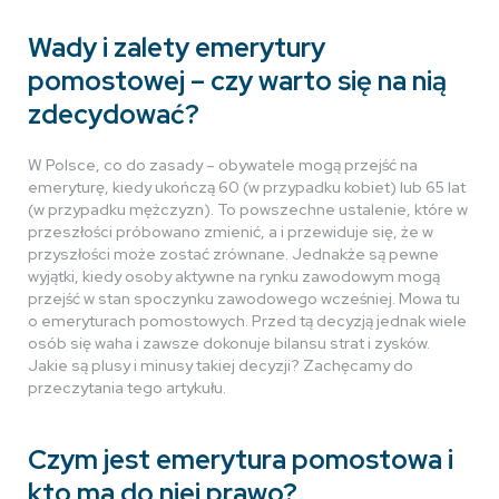
Wady i zalety emerytury
pomostowej – czy warto się na nią
zdecydować?
W Polsce, co do zasady – obywatele mogą przejść na
emeryturę, kiedy ukończą 60 (w przypadku kobiet) lub 65 lat
(w przypadku mężczyzn). To powszechne ustalenie, które w
przeszłości próbowano zmienić, a i przewiduje się, że w
przyszłości może zostać zrównane. Jednakże są pewne
wyjątki, kiedy osoby aktywne na rynku zawodowym mogą
przejść w stan spoczynku zawodowego wcześniej. Mowa tu
o emeryturach pomostowych. Przed tą decyzją jednak wiele
osób się waha i zawsze dokonuje bilansu strat i zysków.
Jakie są plusy i minusy takiej decyzji? Zachęcamy do
przeczytania tego artykułu.
Czym jest emerytura pomostowa i
kto ma do niej prawo?