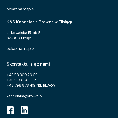
pokaż na mapie
K&S Kancelaria Prawna w Elblągu
ul. Kowalska 15 lok. 5
82-300 Elbląg
pokaż na mapie
Skontaktuj się z nami
+48 58 309 29 69
+48 510 060 332
+48 798 878 419
(
ELBLĄG
)
kancelaria@krp-ks.pl