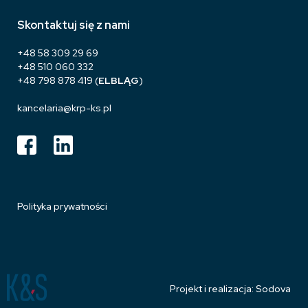
Skontaktuj się z nami
+48 58 309 29 69
+48 510 060 332
+48 798 878 419
(
ELBLĄG
)
kancelaria@krp-ks.pl
Polityka prywatności
Projekt i realizacja: Sodova