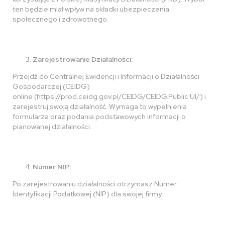
ten będzie miał wpływ na składki ubezpieczenia
społecznego i zdrowotnego.
Zarejestrowanie Działalności:
Przejdź do Centralnej Ewidencji i Informacji o Działalności
Gospodarczej (CEIDG)
online (https://prod.ceidg.gov.pl/CEIDG/CEIDG.Public.UI/) i
zarejestruj swoją działalność. Wymaga to wypełnienia
formularza oraz podania podstawowych informacji o
planowanej działalności.
Numer NIP:
Po zarejestrowaniu działalności otrzymasz Numer
Identyfikacji Podatkowej (NIP) dla swojej firmy.