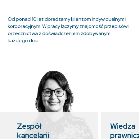
Od ponad 10 lat doradzamy klientom indywidualnym i
korporacyjnym. W pracy łączymy znajomość przepisów i
orzecznictwa z doświadczeniem zdobywanym
każdego dnia.
Zespół
Wiedza
kancelarii
prawnic