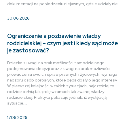
dokumentacji na posiedzeniu niejawnym, gdzie udziały nie…
30.06.2026
Ograniczenie a pozbawienie władzy
rodzicielskiej – czym jest i kiedy sąd może
je zastosować?
Dziecko z uwagi na brak możliwości samodzielnego
podejmowania decyzji oraz z uwagi na brak możliwości
prowadzenia swoich spraw prawnych i życiowych, wymaga
nadzoru osób dorosłych, które będą dbały o jego interesy.
W pierwszej kolejności w takich sytuacjach, najczęściej to
rodzice pełnią taką rolę w ramach tak zwanej władzy
rodzicielskiej. Praktyka pokazuje jednak, iż występują
sytuacje,…
17.06.2026