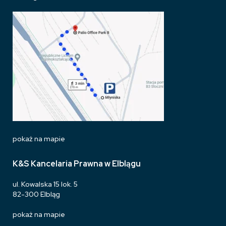
pokaż na mapie
K&S Kancelaria Prawna w Elblągu
ul. Kowalska 15 lok. 5
82-300 Elbląg
pokaż na mapie