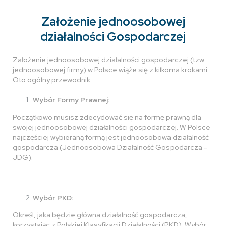
Założenie jednoosobowej
działalności Gospodarczej
Założenie jednoosobowej działalności gospodarczej (tzw.
jednoosobowej firmy) w Polsce wiąże się z kilkoma krokami.
Oto ogólny przewodnik:
Wybór Formy Prawnej:
Początkowo musisz zdecydować się na formę prawną dla
swojej jednoosobowej działalności gospodarczej. W Polsce
najczęściej wybieraną formą jest jednoosobowa działalność
gospodarcza (Jednoosobowa Działalność Gospodarcza –
JDG).
Wybór PKD:
Określ, jaka będzie główna działalność gospodarcza,
korzystając z Polskiej Klasyfikacji Działalności (PKD). Wybór