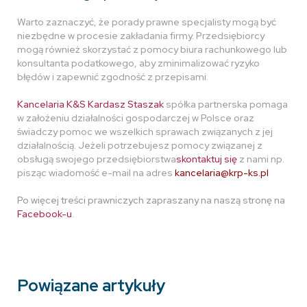
Warto zaznaczyć, że porady prawne specjalisty mogą być
niezbędne w procesie zakładania firmy. Przedsiębiorcy
mogą również skorzystać z pomocy biura rachunkowego lub
konsultanta podatkowego, aby zminimalizować ryzyko
błędów i zapewnić zgodność z przepisami.
Kancelaria K&S Kardasz Staszak
spółka partnerska pomaga
w założeniu działalności gospodarczej w Polsce oraz
świadczy pomoc we wszelkich sprawach związanych z jej
działalnością. Jeżeli potrzebujesz pomocy związanej z
obsługą swojego przedsiębiorstwa
skontaktuj się
z nami np.
pisząc wiadomość e-mail na adres
kancelaria@krp-ks.pl
Po więcej treści prawniczych zapraszany na naszą stronę na
Facebook-u
.
Powiązane artykuły