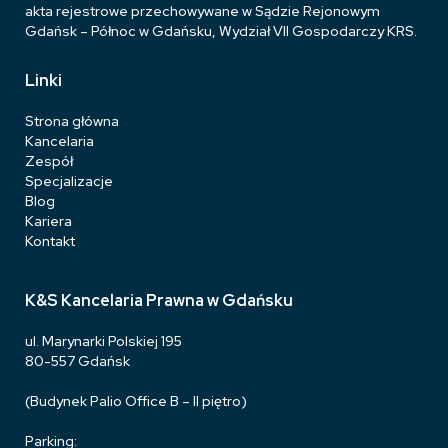
akta rejestrowe przechowywane w Sądzie Rejonowym
Gdańsk – Północ w Gdańsku, Wydział VII Gospodarczy KRS.
Linki
Strona główna
Kancelaria
Zespół
Specjalizacje
Blog
Kariera
Kontakt
K&S Kancelaria Prawna w Gdańsku
ul. Marynarki Polskiej 195
80-557 Gdańsk
(Budynek Palio Office B – II piętro)
Parking: