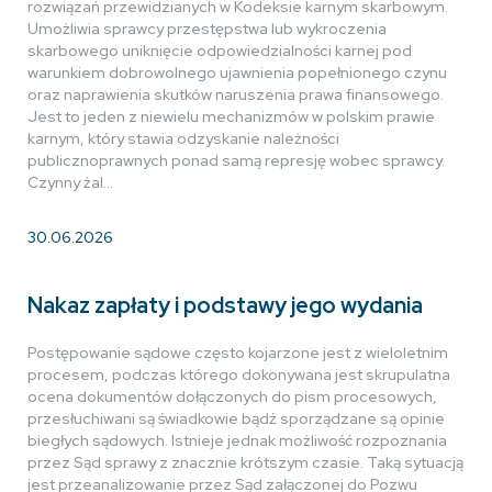
rozwiązań przewidzianych w Kodeksie karnym skarbowym.
Umożliwia sprawcy przestępstwa lub wykroczenia
skarbowego uniknięcie odpowiedzialności karnej pod
warunkiem dobrowolnego ujawnienia popełnionego czynu
oraz naprawienia skutków naruszenia prawa finansowego.
Jest to jeden z niewielu mechanizmów w polskim prawie
karnym, który stawia odzyskanie należności
publicznoprawnych ponad samą represję wobec sprawcy.
Czynny żal…
30.06.2026
Nakaz zapłaty i podstawy jego wydania
Postępowanie sądowe często kojarzone jest z wieloletnim
procesem, podczas którego dokonywana jest skrupulatna
ocena dokumentów dołączonych do pism procesowych,
przesłuchiwani są świadkowie bądź sporządzane są opinie
biegłych sądowych. Istnieje jednak możliwość rozpoznania
przez Sąd sprawy z znacznie krótszym czasie. Taką sytuacją
jest przeanalizowanie przez Sąd załączonej do Pozwu