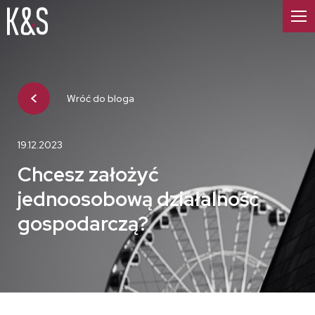
Wróć do bloga
19.12.2023
Chcesz założyć
jednoosobową działalność
gospodarczą?