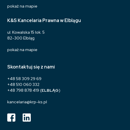
pokaż na mapie
K&S Kancelaria Prawna w Elblągu
ul. Kowalska 15 lok. 5
82-300 Elbląg
pokaż na mapie
Skontaktuj się z nami
+48 58 309 29 69
+48 510 060 332
+48 798 878 419
(
ELBLĄG
)
kancelaria@krp-ks.pl