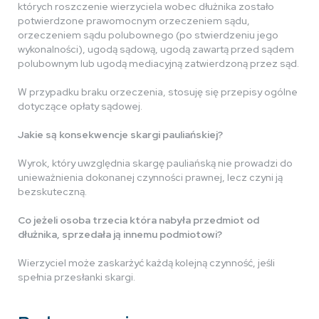
których roszczenie wierzyciela wobec dłużnika zostało
potwierdzone prawomocnym orzeczeniem sądu,
orzeczeniem sądu polubownego (po stwierdzeniu jego
wykonalności), ugodą sądową, ugodą zawartą przed sądem
polubownym lub ugodą mediacyjną zatwierdzoną przez sąd.
W przypadku braku orzeczenia, stosuję się przepisy ogólne
dotyczące opłaty sądowej.
Jakie są konsekwencje skargi pauliańskiej?
Wyrok, który uwzględnia skargę pauliańską nie prowadzi do
unieważnienia dokonanej czynności prawnej, lecz czyni ją
bezskuteczną.
Co jeżeli osoba trzecia która nabyła przedmiot od
dłużnika, sprzedała ją innemu podmiotowi?
Wierzyciel może zaskarżyć każdą kolejną czynność, jeśli
spełnia przesłanki skargi.