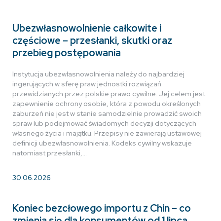
Ubezwłasnowolnienie całkowite i
częściowe – przesłanki, skutki oraz
przebieg postępowania
Instytucja ubezwłasnowolnienia należy do najbardziej
ingerujących w sferę praw jednostki rozwiązań
przewidzianych przez polskie prawo cywilne. Jej celem jest
zapewnienie ochrony osobie, która z powodu określonych
zaburzeń nie jest w stanie samodzielnie prowadzić swoich
spraw lub podejmować świadomych decyzji dotyczących
własnego życia i majątku. Przepisy nie zawierają ustawowej
definicji ubezwłasnowolnienia. Kodeks cywilny wskazuje
natomiast przesłanki,…
30.06.2026
Koniec bezcłowego importu z Chin – co
zmienia się dla konsumentów od 1 lipca