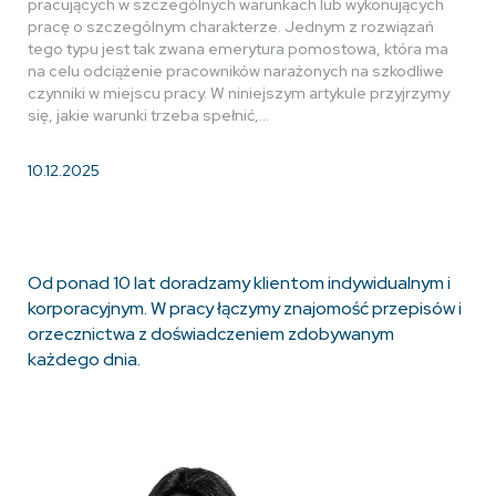
pracujących w szczególnych warunkach lub wykonujących
pracę o szczególnym charakterze. Jednym z rozwiązań
tego typu jest tak zwana emerytura pomostowa, która ma
na celu odciążenie pracowników narażonych na szkodliwe
czynniki w miejscu pracy. W niniejszym artykule przyjrzymy
się, jakie warunki trzeba spełnić,…
10.12.2025
Od ponad 10 lat doradzamy klientom indywidualnym i
korporacyjnym. W pracy łączymy znajomość przepisów i
orzecznictwa z doświadczeniem zdobywanym
każdego dnia.