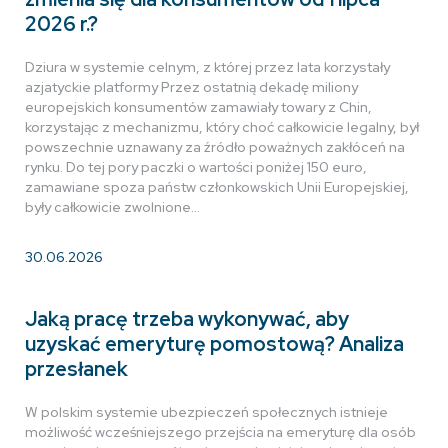
2026 r.?
Dziura w systemie celnym, z której przez lata korzystały
azjatyckie platformy Przez ostatnią dekadę miliony
europejskich konsumentów zamawiały towary z Chin,
korzystając z mechanizmu, który choć całkowicie legalny, był
powszechnie uznawany za źródło poważnych zakłóceń na
rynku. Do tej pory paczki o wartości poniżej 150 euro,
zamawiane spoza państw członkowskich Unii Europejskiej,
były całkowicie zwolnione…
30.06.2026
Jaką pracę trzeba wykonywać, aby
uzyskać emeryturę pomostową? Analiza
przesłanek
W polskim systemie ubezpieczeń społecznych istnieje
możliwość wcześniejszego przejścia na emeryturę dla osób