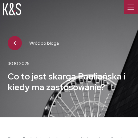
Wróć do bloga
30.10.2025
Co to jest skarga Pauliańska i
kiedy ma zastosowanie?