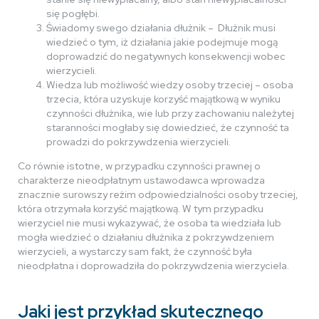
się pogłębi.
Świadomy swego działania dłużnik – Dłużnik musi
wiedzieć o tym, iż działania jakie podejmuje mogą
doprowadzić do negatywnych konsekwencji wobec
wierzycieli.
Wiedza lub możliwość wiedzy osoby trzeciej – osoba
trzecia, która uzyskuje korzyść majątkową w wyniku
czynności dłużnika, wie lub przy zachowaniu należytej
staranności mogłaby się dowiedzieć, że czynność ta
prowadzi do pokrzywdzenia wierzycieli.
Co równie istotne, w przypadku czynności prawnej o
charakterze nieodpłatnym ustawodawca wprowadza
znacznie surowszy reżim odpowiedzialności osoby trzeciej,
która otrzymała korzyść majątkową. W tym przypadku
wierzyciel nie musi wykazywać, że osoba ta wiedziała lub
mogła wiedzieć o działaniu dłużnika z pokrzywdzeniem
wierzycieli, a wystarczy sam fakt, że czynność była
nieodpłatna i doprowadziła do pokrzywdzenia wierzyciela.
Jaki jest przykład skutecznego