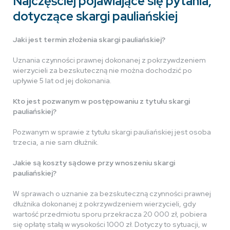
Najczęściej pojawiające się pytania,
dotyczące skargi pauliańskiej
Jaki jest termin złożenia skargi pauliańskiej?
Uznania czynności prawnej dokonanej z pokrzywdzeniem
wierzycieli za bezskuteczną nie można dochodzić po
upływie 5 lat od jej dokonania.
Kto jest pozwanym w postępowaniu z tytułu skargi
pauliańskiej?
Pozwanym w sprawie z tytułu skargi pauliańskiej jest osoba
trzecia, a nie sam dłużnik.
Jakie są koszty sądowe przy wnoszeniu skargi
pauliańskiej?
W sprawach o uznanie za bezskuteczną czynności prawnej
dłużnika dokonanej z pokrzywdzeniem wierzycieli, gdy
wartość przedmiotu sporu przekracza 20 000 zł, pobiera
się opłatę stałą w wysokości 1000 zł. Dotyczy to sytuacji, w