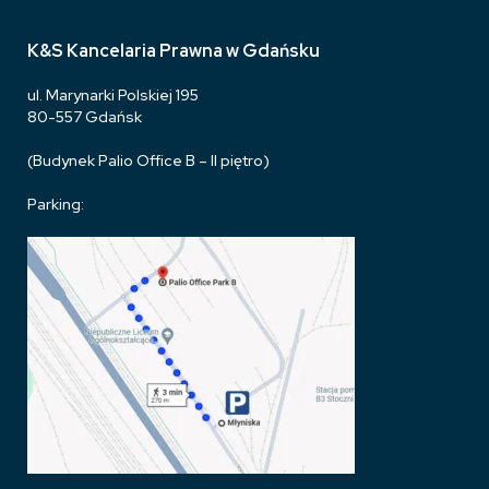
K&S Kancelaria Prawna w Gdańsku
ul. Marynarki Polskiej 195
80-557 Gdańsk
(Budynek Palio Office B – II piętro)
Parking: