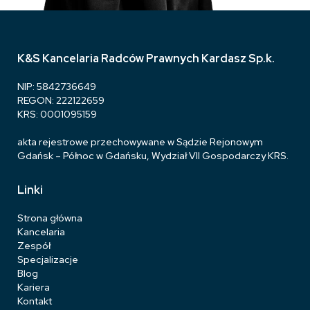
K&S Kancelaria Radców Prawnych Kardasz Sp.k.
NIP: 5842736649
REGON: 222122659
KRS: 0001095159
akta rejestrowe przechowywane w Sądzie Rejonowym
Gdańsk – Północ w Gdańsku, Wydział VII Gospodarczy KRS.
Linki
Strona główna
Kancelaria
Zespół
Specjalizacje
Blog
Kariera
Kontakt