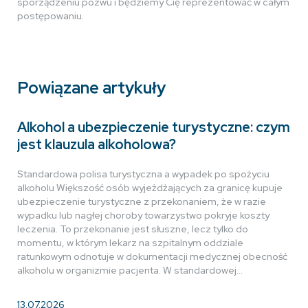
sporządzeniu pozwu i będziemy Cię reprezentować w całym
postępowaniu.
Powiązane artykuły
Alkohol a ubezpieczenie turystyczne: czym
jest klauzula alkoholowa?
Standardowa polisa turystyczna a wypadek po spożyciu
alkoholu Większość osób wyjeżdżających za granicę kupuje
ubezpieczenie turystyczne z przekonaniem, że w razie
wypadku lub nagłej choroby towarzystwo pokryje koszty
leczenia. To przekonanie jest słuszne, lecz tylko do
momentu, w którym lekarz na szpitalnym oddziale
ratunkowym odnotuje w dokumentacji medycznej obecność
alkoholu w organizmie pacjenta. W standardowej…
13.07.2026