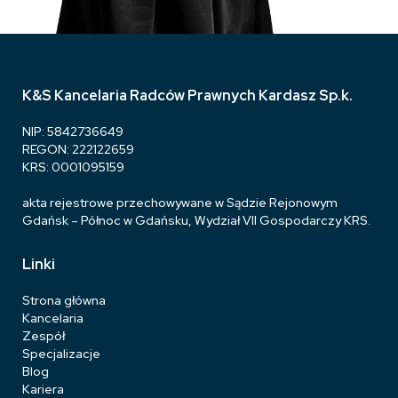
K&S Kancelaria Radców Prawnych Kardasz Sp.k.
NIP: 5842736649
REGON: 222122659
KRS: 0001095159
akta rejestrowe przechowywane w Sądzie Rejonowym
Gdańsk – Północ w Gdańsku, Wydział VII Gospodarczy KRS.
Linki
Strona główna
Kancelaria
Zespół
Specjalizacje
Blog
Kariera