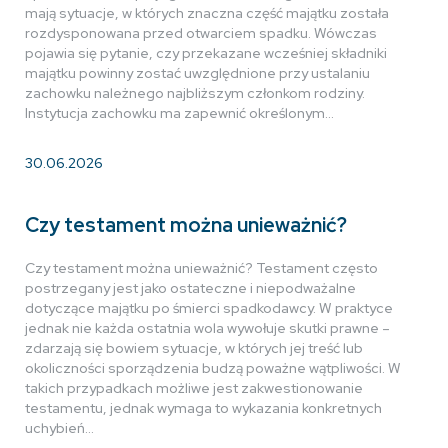
mają sytuacje, w których znaczna część majątku została
rozdysponowana przed otwarciem spadku. Wówczas
pojawia się pytanie, czy przekazane wcześniej składniki
majątku powinny zostać uwzględnione przy ustalaniu
zachowku należnego najbliższym członkom rodziny.
Instytucja zachowku ma zapewnić określonym…
30.06.2026
Czy testament można unieważnić?
Czy testament można unieważnić? Testament często
postrzegany jest jako ostateczne i niepodważalne
dotyczące majątku po śmierci spadkodawcy. W praktyce
jednak nie każda ostatnia wola wywołuje skutki prawne –
zdarzają się bowiem sytuacje, w których jej treść lub
okoliczności sporządzenia budzą poważne wątpliwości. W
takich przypadkach możliwe jest zakwestionowanie
testamentu, jednak wymaga to wykazania konkretnych
uchybień…