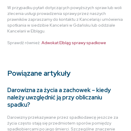
W przypadku pytań dotyczących powyższych spraw lub woli
zlecenia usługi prowadzenia sprawy przez naszych
prawników zapraszamy do kontaktu z Kancelarią i umówienia
spotkania w siedzibie Kancelarii w Gdańsku lub oddziale
Kancelarii w Elblągu.
Sprawdź również
Adwokat Elbląg sprawy spadkowe
Powiązane artykuły
Darowizna za życia a zachowek – kiedy
należy uwzględnić ją przy obliczaniu
spadku?
Darowizny przekazywane przez spadkodawcę jeszcze za
życia często stają się przedmiotem sporów pomiędzy
spadkobiercami po jego śmierci. Szczególne znaczenie