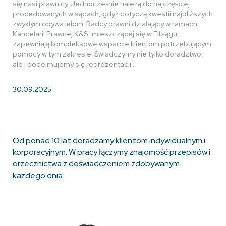
się nasi prawnicy. Jednocześnie należą do najczęściej
procedowanych w sądach, gdyż dotyczą kwestii najbliższych
zwykłym obywatelom. Radcy prawni działający w ramach
Kancelarii Prawnej K&S, mieszczącej się w Elblągu,
zapewniają kompleksowe wsparcie klientom potrzebującym
pomocy w tym zakresie. Świadczymy nie tylko doradztwo,
ale i podejmujemy się reprezentacji…
30.09.2025
Od ponad 10 lat doradzamy klientom indywidualnym i
korporacyjnym. W pracy łączymy znajomość przepisów i
orzecznictwa z doświadczeniem zdobywanym
każdego dnia.