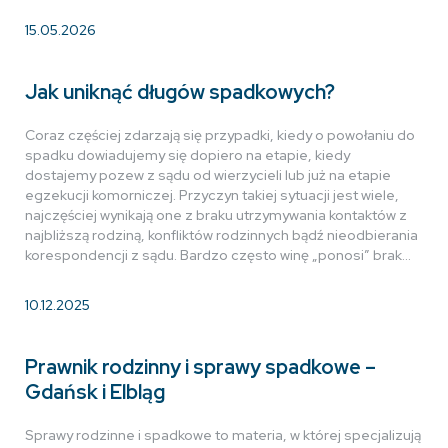
15.05.2026
Jak uniknąć długów spadkowych?
Coraz częściej zdarzają się przypadki, kiedy o powołaniu do
spadku dowiadujemy się dopiero na etapie, kiedy
dostajemy pozew z sądu od wierzycieli lub już na etapie
egzekucji komorniczej. Przyczyn takiej sytuacji jest wiele,
najczęściej wynikają one z braku utrzymywania kontaktów z
najbliższą rodziną, konfliktów rodzinnych bądź nieodbierania
korespondencji z sądu. Bardzo często winę „ponosi” brak…
10.12.2025
Prawnik rodzinny i sprawy spadkowe –
Gdańsk i Elbląg
Sprawy rodzinne i spadkowe to materia, w której specjalizują