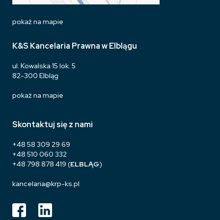
pokaż na mapie
K&S Kancelaria Prawna w Elblągu
ul. Kowalska 15 lok. 5
82-300 Elbląg
pokaż na mapie
Skontaktuj się z nami
+48 58 309 29 69
+48 510 060 332
+48 798 878 419
(
ELBLĄG
)
kancelaria@krp-ks.pl