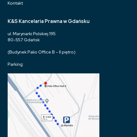
Kontakt
K&S Kancelaria Prawna w Gdańsku
ul. Marynarki Polskiej 195
80-557 Gdańsk
(Budynek Palio Office B – II piętro)
Parking: