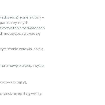
iadczeń. Z jednej strony –
ypadku czy innych
 korzystania ze świadczeń
ch mogą dopatrywać się
łym stanie zdrowia, co nie
 na umowę o pracę; zwykle
oroby lub ciąży),
ji lub zmienił się wymiar