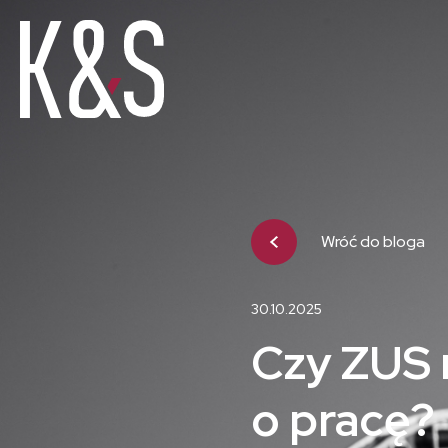
Wróć do bloga
30.10.2025
Czy ZUS
o pracę?