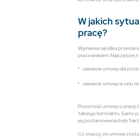
W jakich syt
pracę?
Wymienia się kilka przesł
pracownikiem. Najczęściej t
zawarcie umowy dla pozo
zawarcie umowy w celu ob
Pozorność umowy o pracę t
takiego kontraktu. Samo p
jej postanowienia były fak
Co znaczy, że umowa został