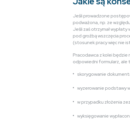
Jakie są kon
Jeśli prowadzone postępowa
podważona, np. ze względu 
Jeśli zaś otrzymał wypłaty
pod groźbą wszczęcia proc
(stosunek pracy więc nie is
Pracodawca z kolei będzie 
odpowiedni formularz, ale
skorygowanie dokumentacj
wyzerowanie podstawy w
w przypadku złożenia ze
wyksięgowanie wypłacon