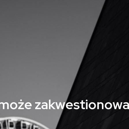
 może zakwestionow