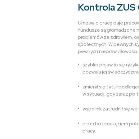
Kontrola ZUS 
Umowa o pracę daje pracown
fundusze są gromadzone na 
problemów ze zdrowiem, os
społecznych. W pewnych sy
pewnych nieprawidłowości. Z
szybko pojawiło się ryzyk
pozwala jej świadczyć pr
zmienił się tytuł podleg
w sytuacji, gdy zaraz po 
wspólnik zatrudnił się we 
przed rozpoczęciem pobie
pracy,