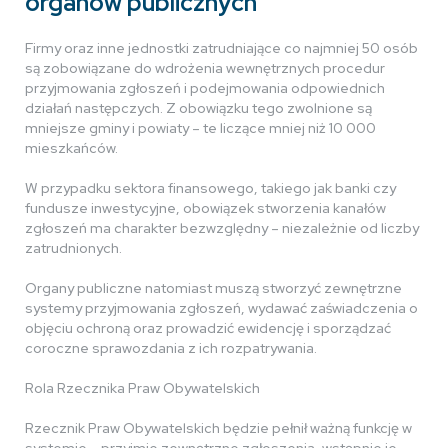
organów publicznych
Firmy oraz inne jednostki zatrudniające co najmniej 50 osób
są zobowiązane do wdrożenia wewnętrznych procedur
przyjmowania zgłoszeń i podejmowania odpowiednich
działań następczych. Z obowiązku tego zwolnione są
mniejsze gminy i powiaty – te liczące mniej niż 10 000
mieszkańców.
W przypadku sektora finansowego, takiego jak banki czy
fundusze inwestycyjne, obowiązek stworzenia kanałów
zgłoszeń ma charakter bezwzględny – niezależnie od liczby
zatrudnionych.
Organy publiczne natomiast muszą stworzyć zewnętrzne
systemy przyjmowania zgłoszeń, wydawać zaświadczenia o
objęciu ochroną oraz prowadzić ewidencję i sporządzać
coroczne sprawozdania z ich rozpatrywania.
Rola Rzecznika Praw Obywatelskich
Rzecznik Praw Obywatelskich będzie pełnił ważną funkcję w