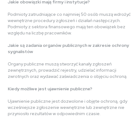
Jakie obowiązki mają firmy i instytucje?
Podmioty zatrudniające co najmniej 50 osób muszą wdrożyć
wewnętrzne procedury zgłoszeń i działań następczych.
Podmioty z sektora finansowego mają ten obowiązek bez
względu na liczbę pracowników.
Jakie są zadania organów publicznych w zakresie ochrony
sygnalistów
Organy publiczne muszą stworzyć kanały zgłoszeń
zewnętrznych, prowadzić rejestry, udzielać informacji
zwrotnych oraz wydawać zaświadczenia o objęciu ochroną.
Kiedy możliwe jest ujawnienie publiczne?
Ujawnienie publiczne jest dozwolone i objęte ochroną, gdy
wcześniejsze zgłoszenie wewnętrzne lub zewnętrzne nie
przyniosło rezultatów w odpowiednim czasie.