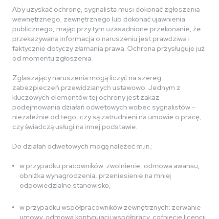
Aby uzyskać ochronę, sygnalista musi dokonać zgłoszenia
wewnętrznego, zewnętrznego lub dokonać ujawnienia
publicznego, mając przy tym uzasadnione przekonanie, że
przekazywana informacja o naruszeniu jest prawdziwa i
faktycznie dotyczy złamania prawa. Ochrona przysługuje już
od momentu zgłoszenia.
Zgłaszający naruszenia mogą liczyć na szereg
zabezpieczeń przewidzianych ustawowo. Jednym z
kluczowych elementów tej ochrony jest zakaz
podejmowania działań odwetowych wobec sygnalistów –
niezależnie od tego, czy są zatrudnieni na umowie o pracę,
czy świadczą usługi na innej podstawie.
Do działań odwetowych mogą należeć m.in.:
w przypadku pracowników: zwolnienie, odmowa awansu,
obniżka wynagrodzenia, przeniesienie na mniej
odpowiedzialne stanowisko,
w przypadku współpracowników zewnętrznych: zerwanie
umowy, odmowa kontynuacji współpracy, cofnięcie licencji