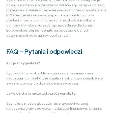
systemie – przyjmie zewnętrzne zgłoszenia, wstępnie je
oceni, a następnie przekaże do właściwego organu lub sam
podejmie działania w zakresie naruszeń praw obywatelskich.
RPO będzie też udzielać wsparcia sygnalistom, np. w
postaci informacji o ich prawach i możliwych środkach
ochrony. Co roku sporządzi sprawozdanie dla Komisji
Europejskiej, Sejmu i Senatu na podstawie danych
otrzymanych od organów publicznych.
FAQ – Pytania i odpowiedzi
Kim jest sygnalista?
Sygnalista to osoba, która zgłasza naruszenia prawa,
nadużycia lub nieetyczne działania, jakich była świadkiem w
związku z pracą lub działalnością zawodową.
Jakie działania może zgłaszać sygnalista
Sygnalista może zgłaszać m.in. przypadki korupcji,
naruszenia praw człowieka, nadużycia finansowe, łamanie