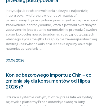
przebieg postępowania
Instytucja ubezwłasnowolnienia należy do najbardziej
ingerujących w sferę praw jednostki rozwiązań
przewidzianych przez polskie prawo cywilne. Jej celem jest
zapewnienie ochrony osobie, która z powodu określonych
zaburzeń nie jest w stanie samodzielnie prowadzić swoich
spraw lub podejmować świadomych decyzji dotyczących
własnego życia i majątku. Przepisy nie zawierają ustawowej
definicji ubezwłasnowolnienia. Kodeks cywilny wskazuje
natomiast przesłanki,…
30.06.2026
Koniec bezcłowego importu z Chin – co
zmienia się dla konsumentów od 1 lipca
2026 r.?
Dziura w systemie celnym, z której przez lata korzystały
azjatyckie platformy Przez ostatnią dekadę miliony