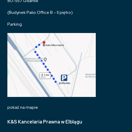
80-557 Gdańsk
(Budynek Palio Office B – II piętro)
Parking:
pokaż na mapie
K&S Kancelaria Prawna w Elblągu