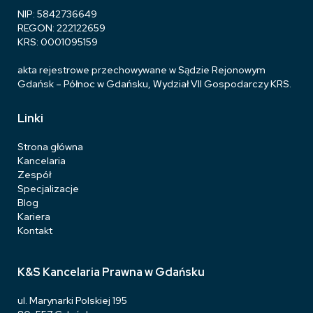
NIP: 5842736649
REGON: 222122659
KRS: 0001095159
akta rejestrowe przechowywane w Sądzie Rejonowym
Gdańsk – Północ w Gdańsku, Wydział VII Gospodarczy KRS.
Linki
Strona główna
Kancelaria
Zespół
Specjalizacje
Blog
Kariera
Kontakt
K&S Kancelaria Prawna w Gdańsku
ul. Marynarki Polskiej 195