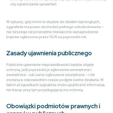
czy ograniczenie uprawnień.
W sytuacji, gdy mimo to dojdzie do działań represyjnych,
sygnalista ma prawo dochodzić pełnego odszkodowania –
nie niższego niż przeciętne miesięczne wynagrodzenie
krajowe ogłoszone przez GUS za poprzedni rok.
Zasady ujawnienia publicznego
Publiczne ujawnienie nieprawidłowości będzie objęte
ochroną, jeśli poprzedzi je zgłoszenie wewnętrzne i
zewnętrzne – lub samo zgłoszenie zewnętrzne – i nie
zostaną w odpowiednim czasie podjęte żadne działania. W
takich przypadkach sygnalista może upublicznić informację,
nie tracąc przy tym przysługującej mu ochrony.
Obowiązki podmiotów prawnych i