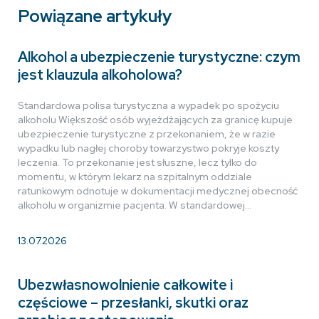
Powiązane artykuły
Alkohol a ubezpieczenie turystyczne: czym
jest klauzula alkoholowa?
Standardowa polisa turystyczna a wypadek po spożyciu
alkoholu Większość osób wyjeżdżających za granicę kupuje
ubezpieczenie turystyczne z przekonaniem, że w razie
wypadku lub nagłej choroby towarzystwo pokryje koszty
leczenia. To przekonanie jest słuszne, lecz tylko do
momentu, w którym lekarz na szpitalnym oddziale
ratunkowym odnotuje w dokumentacji medycznej obecność
alkoholu w organizmie pacjenta. W standardowej…
13.07.2026
Ubezwłasnowolnienie całkowite i
częściowe – przesłanki, skutki oraz