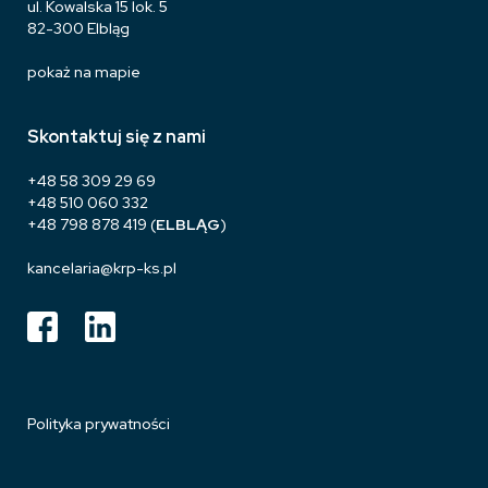
ul. Kowalska 15 lok. 5
82-300 Elbląg
pokaż na mapie
Skontaktuj się z nami
+48 58 309 29 69
+48 510 060 332
+48 798 878 419
(
ELBLĄG
)
kancelaria@krp-ks.pl
Polityka prywatności