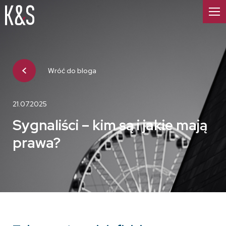
Wróć do bloga
21.07.2025
Sygnaliści – kim są i jakie mają
prawa?