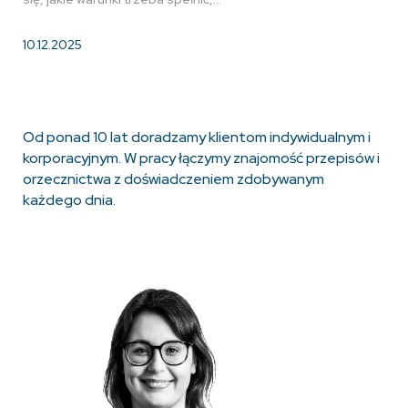
10.12.2025
Od ponad 10 lat doradzamy klientom indywidualnym i
korporacyjnym. W pracy łączymy znajomość przepisów i
orzecznictwa z doświadczeniem zdobywanym
każdego dnia.