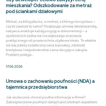
mieszkania? Odszkodowanie za metraż
pod ściankami działowymi
Metraż, za który płacisz, a metraż, z którego korzystasz –
czy to zawsze to samo? Podpisując umowę deweloperską,
nabywca analizuje każdą pozycję w dokumentacji – a
spośród nich żadna nie ma większego znaczenia
praktycznego niż powierzchnia użytkowa lokalu. To właśnie
od niej zależy ostateczna cena transakcji, zdolność
kredytowa i niejednokrotnie sama decyzja o zakupie.
Problem polega…
17.06.2026
Umowa o zachowaniu poufności (NDA) a
tajemnica przedsiębiorstwa
Jak skutecznie chronić poufne informacje w firmie?
Zabezpieczenie poufnych danych jest istotnym aspektem