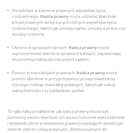
Doradztwo w zakresie prawnych aspektów życia
codziennego:
Radca prawny
może udzielać klientowi
porad prawnych dotyczących różnych aspektów życia
codziennego, takich jak umowy najmu, umowy o pracę czy
sprawy rodzinne.
Obrona w sprawach karnych:
Radca prawny
może
reprezentować klienta w sprawach karnych, zapewniając
mu profesjonalną obronę przed sądem.
Pomoc w transakcjach prawnych:
Radca prawny
może
pomóc klientowi w przygotowaniu i przeprowadzeniu
różnego rodzaju transakcji prawnych, takich jak zakup
nieruchomości czy zakładanie spółek.
To tylko kilka przykładów, jak radca prawny może być
pomocny swoim klientom. Ich wszechstronne wykształcenie
i doświadczenie w dziedzinie prawa pozwalają im świadczyć
szeroki zakres usług prawnych, dostosowanych do