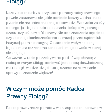
Elbląg?
Każdy, kto chciałby skorzystać z pomocy radcy prawnego,
pewnie zastanawia się, jakie poniesie koszty. Jednak na to
pytanie nie ma jednoznacznej odpowiedzi. Wszystko zależy
od tego, jaki będzie zakres działania, ilość poświęconego
czasu, czy też zawiłość sprawy. Nie bez znaczenia będzie to,
czy zaistnieje konieczność reprezentacji przed sądem lub
instytucją administracyjną. Ostatecznie wpływ na cenę
będzie miała też renoma kancelarii i miejscowość, w której
się znajduje.
Co ważne, w razie potrzeby warto podjąć współpracę z
radcą prawnym Elbląg
, ponieważ jest osobą doświadczoną i
ma rozległą wiedzę, dzięki której szanse na rozwikłanie
sprawy są znacznie większe!
W czym może pomóc Radca
Prawny Elbląg?
Radca prawny może pomóc w wielu aspektach, zarówno w