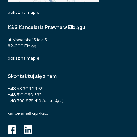
pokaż na mapie
K&S Kancelaria Prawna w Elblągu
ul. Kowalska 15 lok. 5
82-300 Elbląg
pokaż na mapie
Skontaktuj się z nami
+48 58 309 29 69
+48 510 060 332
+48 798 878 419
(
ELBLĄG
)
kancelaria@krp-ks.pl