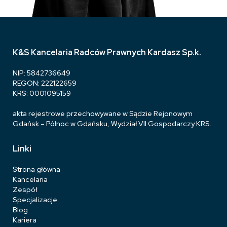
K&S Kancelaria Radców Prawnych Kardasz Sp.k.
NIP: 5842736649
REGON: 222122659
KRS: 0001095159
akta rejestrowe przechowywane w Sądzie Rejonowym
Gdańsk – Północ w Gdańsku, Wydział VII Gospodarczy KRS.
Linki
Strona główna
Kancelaria
Zespół
Specjalizacje
Blog
Kariera