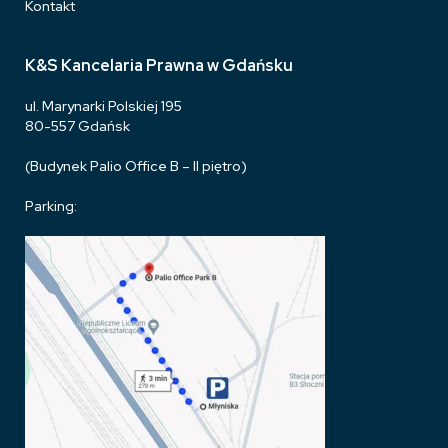
Kontakt
K&S Kancelaria Prawna w Gdańsku
ul. Marynarki Polskiej 195
80-557 Gdańsk
(Budynek Palio Office B – II piętro)
Parking: