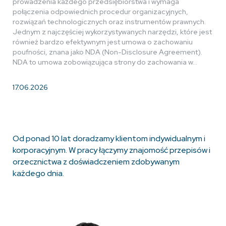
prowadzenia każdego przedsiębiorstwa i wymaga
połączenia odpowiednich procedur organizacyjnych,
rozwiązań technologicznych oraz instrumentów prawnych.
Jednym z najczęściej wykorzystywanych narzędzi, które jest
również bardzo efektywnym jest umowa o zachowaniu
poufności, znana jako NDA (Non-Disclosure Agreement).
NDA to umowa zobowiązująca strony do zachowania w…
17.06.2026
Od ponad 10 lat doradzamy klientom indywidualnym i
korporacyjnym. W pracy łączymy znajomość przepisów i
orzecznictwa z doświadczeniem zdobywanym
każdego dnia.