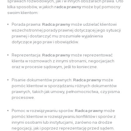
sprawach rozwodowych, jak i w innych obszarach prawa. Oto
kilka sposobów, w jakich
radca prawny
może być pomocny
swoim klientom:
Porada prawna:
Radca prawny
może udzielać klientowi
wszechstronnej porady prawnej dotyczącej jego sytuacji
prawnej i dostarczyć mu zrozumiałe wyjaśnienia
dotyczące jego praw i obowiązków.
Reprezentacja:
Radca prawny
może reprezentować
klienta w rozmowach z innymi stronami, negocjacjach
oraz w procesie sądowym, jeśli to konieczne.
Pisanie dokumentów prawnych:
Radca prawny
może
pomóc klientowi w sporządzaniu różnych dokumentów
prawnych, takich jak umowy, pełnomocnictwa, czy pisma
procesowe.
Pomoc w rozwiązywaniu sporów:
Radca prawny
może
pomóc klientowi w rozwiązywaniu konfliktów i sporów z
innymi osobami lub instytucjami, zarówno na drodze
negocjacji, jak i poprzez reprezentację przed sądem.