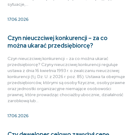
sytuacje,…
17.06.2026
Czyn nieuczciwej konkurencji – za co
można ukarać przedsiębiorcę?
Czyn nieuczciwej konkurencji – za co można ukarać
przedsiębiorcę? Czyny nieuczciwej konkurencji reguluje
ustawa z dnia 16 kwietnia 1993 r. o zwalczaniu nieuczciwej
konkurencji (t.j. Dz. U. z 2026 r. poz. 85). Ustawa ta obejmuje
przedsiębiorców, którymi są osoby fizyczne, osoby prawne
oraz jednostki organizacyjne niemające osobowości
prawnej, które prowadząc chociażby ubocznie, działalność
zarobkową lub…
17.06.2026
Czy deweloper celowo zawyżył cenę