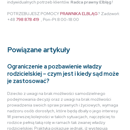
indywidualnych potrzeb klientów.
Radca prawny Elbląg
!
POTRZEBUJESZ POMOCY
PRAWNIKA ELBLĄG
? Zadzwoń:
+48
798 878 419
, Pon-Pt 8:00-18:00
Powiązane artykuły
Ograniczenie a pozbawienie władzy
rodzicielskiej – czym jest i kiedy sąd może
je zastosować?
Dziecko z uwagi na brak możliwości samodzielnego
podejmowania decyzji oraz z uwagi na brak możliwości
prowadzenia swoich spraw prawnych i życiowych, wymaga
nadzoru osób dorosłych, które będą dbały o jego interesy.
W pierwszej kolejności w takich sytuacjach, najczęściej to
rodzice pełnią taką rolę w ramach tak zwanej władzy
rodzicielskiej. Praktyka pokazuje jednak, iż występują