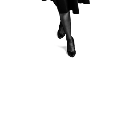
Krzysztof Kardasz